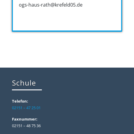
ogs-haus-rath@krefeld05.de
Schule
Telefon:
02151 – 47 25 01
Faxnummer:
02151 – 48 75 36