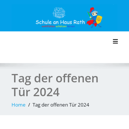
Skip
to
content
Toggl
Tag der offenen
Tür 2024
Home
Tag der offenen Tür 2024