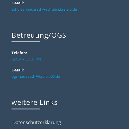
E-Mail:
schuleanhausrath@schulen.krefeld.de
Betreuung/OGS
Telefon:
02151 – 53 50 711
E-Mail:
ogs-haus-rath@krefeld05.de
weitere Links
Datenschutzerklärung