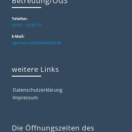
Betreuung/OGS
Telefon:
02151 – 53 50 711
E-Mail:
ogs-haus-rath@krefeld05.de
weitere Links
Datenschutzerklärung
Impressum
Die Öffnungszeiten des