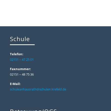
Schule
Telefon:
02151 – 47 25 01
Faxnummer:
02151 – 48 75 36
E-Mail:
schuleanhausrath@schulen.krefeld.de