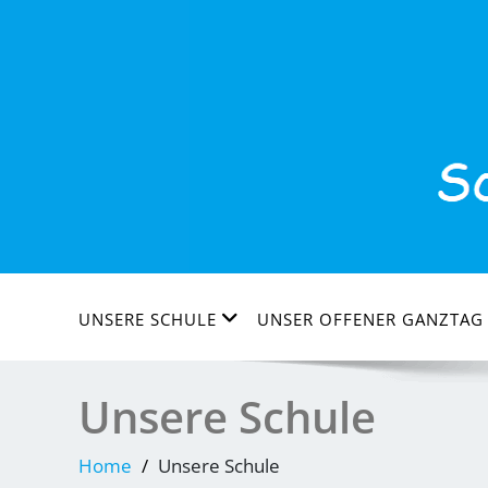
Skip
to
content
UNSERE SCHULE
UNSER OFFENER GANZTAG 
Unsere Schule
Home
Unsere Schule