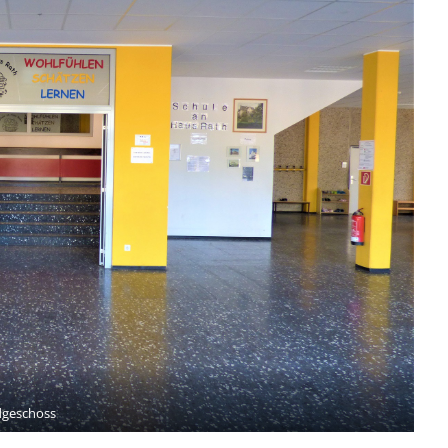
dgeschoss