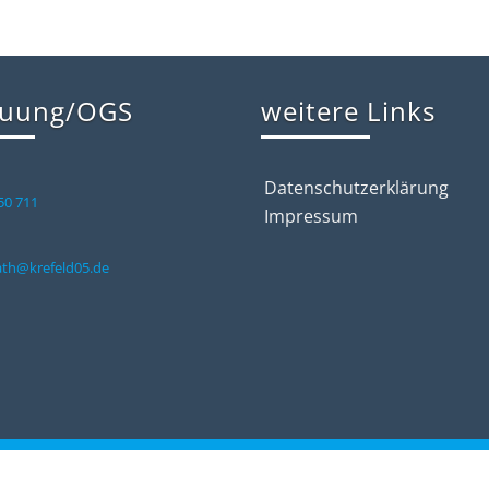
euung/OGS
weitere Links
Datenschutzerklärung
50 711
Impressum
ath@krefeld05.de