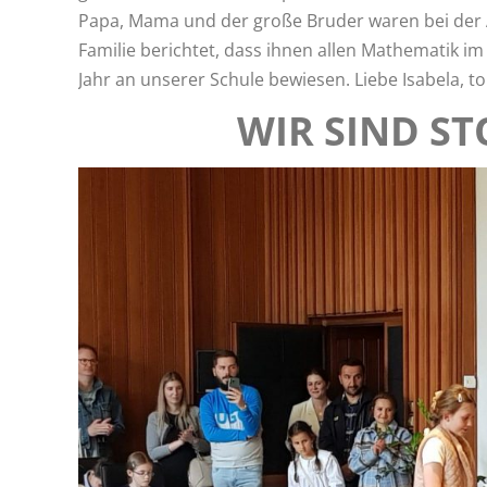
Papa, Mama und der große Bruder waren bei der A
Familie berichtet, dass ihnen allen Mathematik im 
Jahr an unserer Schule bewiesen. Liebe Isabela, to
WIR SIND STO