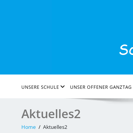
Skip
to
content
UNSERE SCHULE
UNSER OFFENER GANZTAG 
Aktuelles2
Home
Aktuelles2