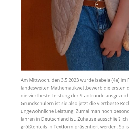
Am Mittwoch, den 3.5.2023 wurde Isabela (4a) im 
landesweiten Mathematikwettbewerb die ersten dr
die viertbeste Leistung der Stadtrunde ausgezei
Grundschülern ist sie also jetzt die viertbeste R
ungewöhnliche Leistung! Zumal man noch besonder
Jahren in Deutschland ist, Zuhause ausschließlic
größtenteils in Textform präsentiert werden. So i