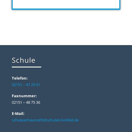
Schule
Telefon:
02151 – 47 25 01
Faxnummer:
02151 – 48 75 36
E-Mail:
schuleanhausrath@schulen.krefeld.de