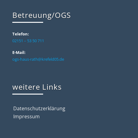
Betreuung/OGS
Telefon:
02151 – 53 50 711
E-Mail:
ogs-haus-rath@krefeld05.de
weitere Links
Datenschutzerklärung
Impressum