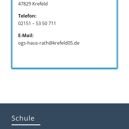
47829 Krefeld
Telefon:
02151 – 53 50 711
E-Mail:
ogs-haus-rath@krefeld05.de
Schule