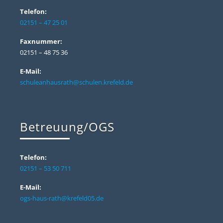
Telefon:
02151 – 47 25 01
Faxnummer:
02151 – 48 75 36
E-Mail:
schuleanhausrath@schulen.krefeld.de
Betreuung/OGS
Telefon:
02151 – 53 50 711
E-Mail:
ogs-haus-rath@krefeld05.de