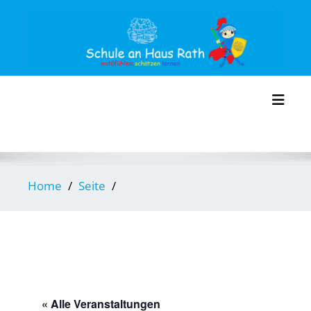
Skip
to
content
Toggl
Home
Seite
« Alle Veranstaltungen