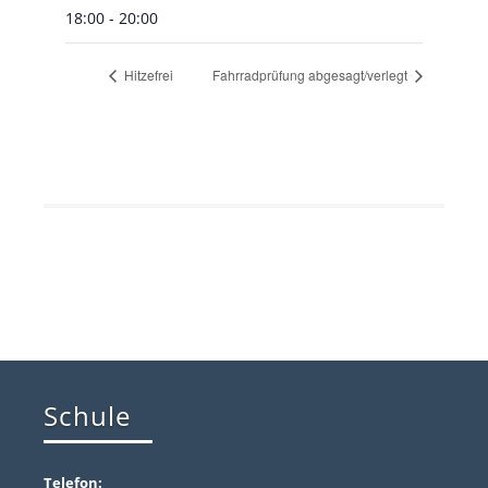
18:00 - 20:00
Hitzefrei
Fahrradprüfung abgesagt/verlegt
Schule
Telefon: