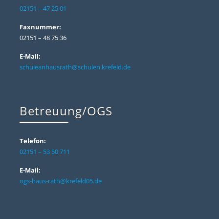
02151 – 47 25 01
Faxnummer:
02151 – 48 75 36
E-Mail:
schuleanhausrath@schulen.krefeld.de
Betreuung/OGS
Telefon:
02151 – 53 50 711
E-Mail:
ogs-haus-rath@krefeld05.de