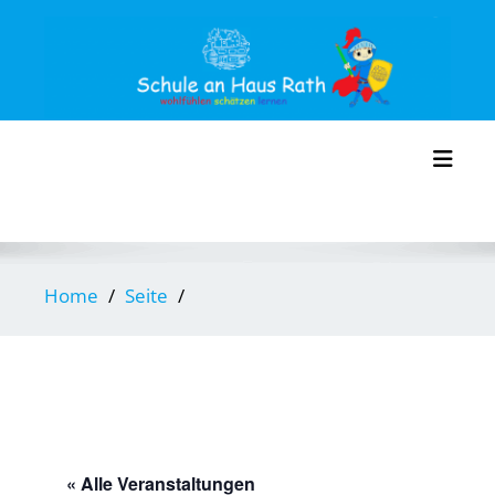
Skip
to
content
Toggl
Home
Seite
« Alle Veranstaltungen