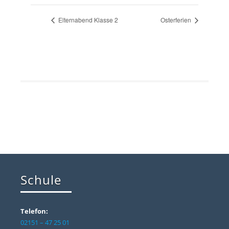
Elternabend Klasse 2
Osterferien
Schule
Telefon:
02151 – 47 25 01