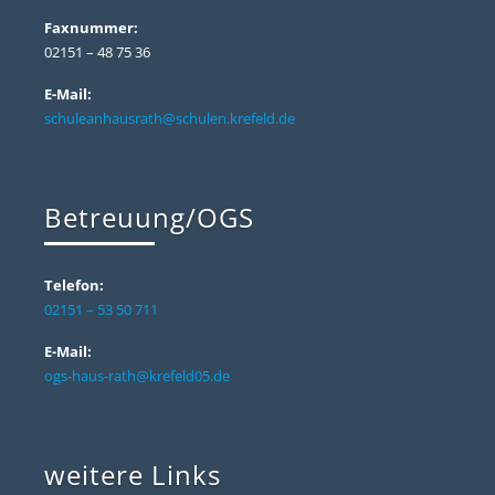
Faxnummer:
02151 – 48 75 36
E-Mail:
schuleanhausrath@schulen.krefeld.de
Betreuung/OGS
Telefon:
02151 – 53 50 711
E-Mail:
ogs-haus-rath@krefeld05.de
weitere Links