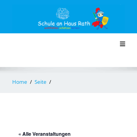
Skip
to
content
Toggl
Home
Seite
« Alle Veranstaltungen