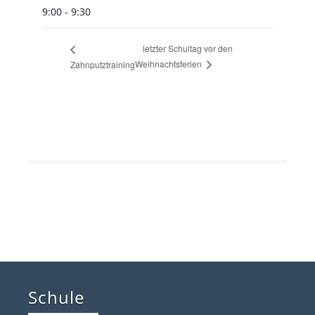
9:00 - 9:30
letzter Schultag vor den
Weihnachtsferien
Zahnputztraining
Schule