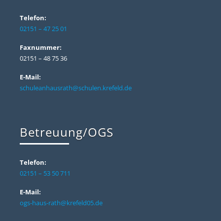
Telefon:
02151 – 47 25 01
Faxnummer:
02151 – 48 75 36
E-Mail:
schuleanhausrath@schulen.krefeld.de
Betreuung/OGS
Telefon:
02151 – 53 50 711
E-Mail:
ogs-haus-rath@krefeld05.de