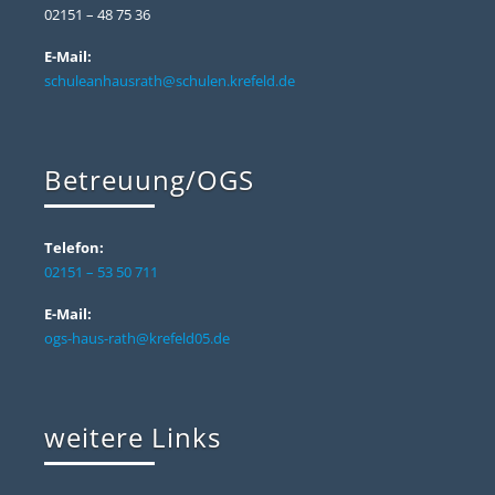
02151 – 48 75 36
E-Mail:
schuleanhausrath@schulen.krefeld.de
Betreuung/OGS
Telefon:
02151 – 53 50 711
E-Mail:
ogs-haus-rath@krefeld05.de
weitere Links