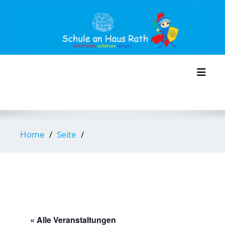
Skip
to
content
Toggl
Home
Seite
« Alle Veranstaltungen