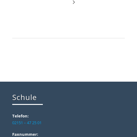
Schule
Telefon:
02151 – 47 25 01
Faxnummer: