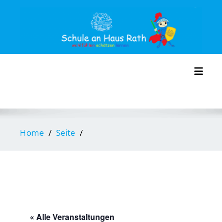
Skip
to
content
Toggl
Home
Seite
« Alle Veranstaltungen