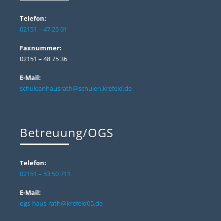
Telefon:
02151 – 47 25 01
Faxnummer:
02151 – 48 75 36
E-Mail:
schuleanhausrath@schulen.krefeld.de
Betreuung/OGS
Telefon:
02151 – 53 50 711
E-Mail:
ogs-haus-rath@krefeld05.de