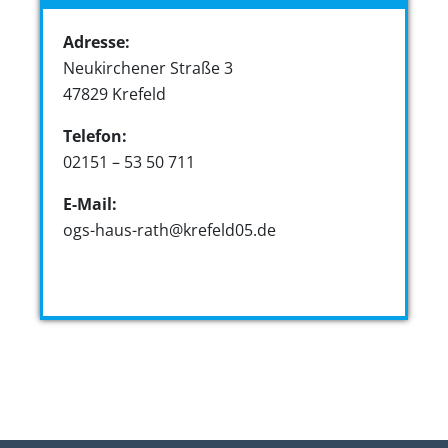
Adresse:
Neukirchener Straße 3
47829 Krefeld
Telefon:
02151 – 53 50 711
E-Mail:
ogs-haus-rath@krefeld05.de