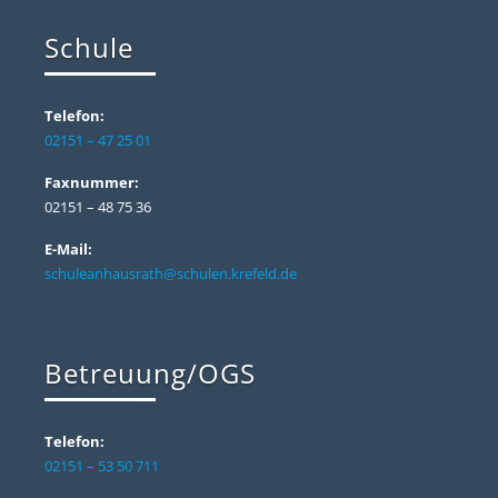
Schule
Telefon:
02151 – 47 25 01
Faxnummer:
02151 – 48 75 36
E-Mail:
schuleanhausrath@schulen.krefeld.de
Betreuung/OGS
Telefon:
02151 – 53 50 711