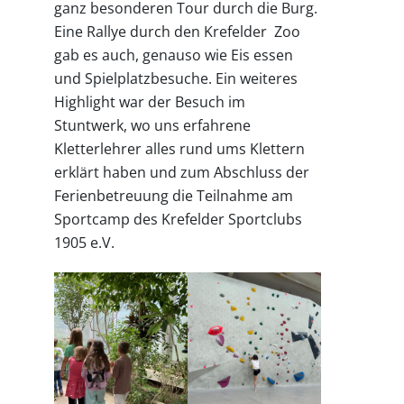
ganz besonderen Tour durch die Burg.
Eine Rallye durch den Krefelder Zoo
gab es auch, genauso wie Eis essen
und Spielplatzbesuche. Ein weiteres
Highlight war der Besuch im
Stuntwerk, wo uns erfahrene
Kletterlehrer alles rund ums Klettern
erklärt haben und zum Abschluss der
Ferienbetreuung die Teilnahme am
Sportcamp des Krefelder Sportclubs
1905 e.V.