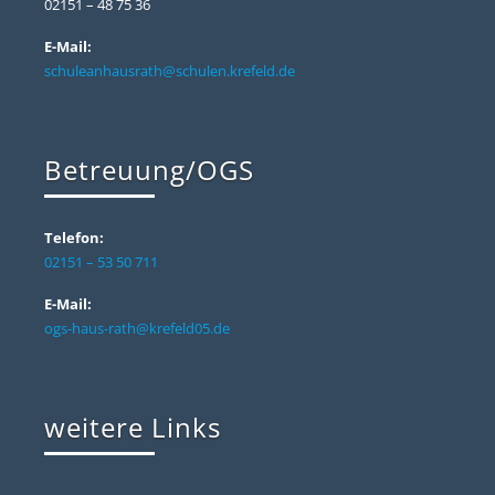
02151 – 48 75 36
E-Mail:
schuleanhausrath@schulen.krefeld.de
Betreuung/OGS
Telefon:
02151 – 53 50 711
E-Mail:
ogs-haus-rath@krefeld05.de
weitere Links