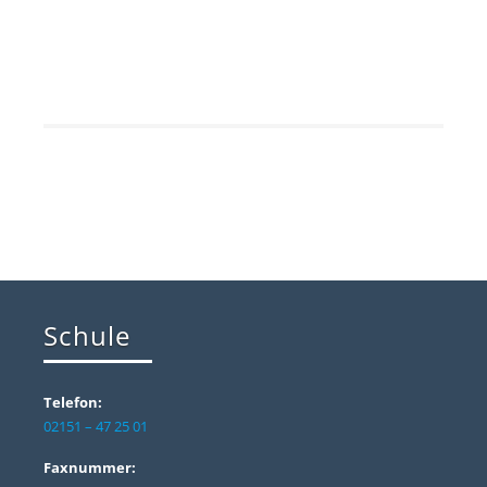
Schule
Telefon:
02151 – 47 25 01
Faxnummer: